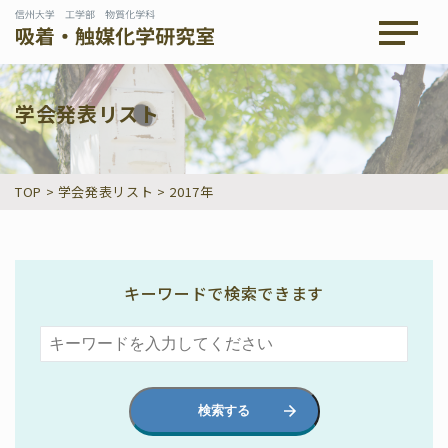
メニュ
学会発表リスト
TOP
>
学会発表リスト
>
2017年
キーワードで検索できます
検索する