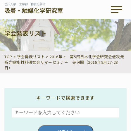
メニュ
学会発表リスト
TOP
>
学会発表リスト
>
2016年
>
第5回日本化学会研究会低次元
系光機能材料研究会サマーセミナー 美保関（2016年9月27-28
日）
キーワードで検索できます