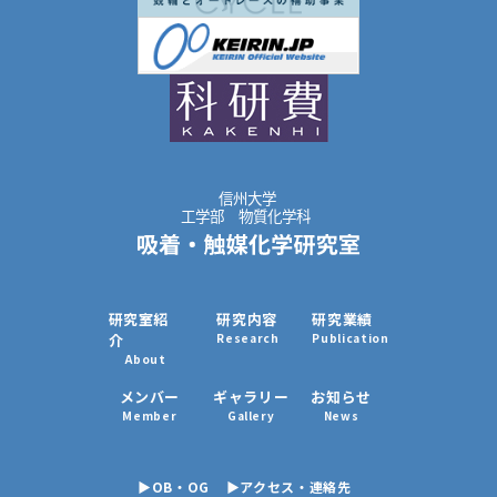
o
k
研究室紹
研究内容
研究業績
介
Research
Publication
About
メンバー
ギャラリー
お知らせ
Member
Gallery
News
▶OB・OG
▶アクセス・連絡先