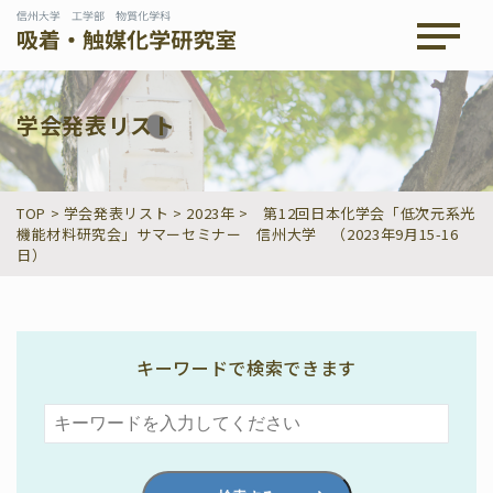
メニュ
学会発表リスト
TOP
>
学会発表リスト
>
2023年
>
第12回日本化学会「低次元系光
機能材料研究会」サマーセミナー 信州大学 （2023年9月15-16
日）
キーワードで検索できます