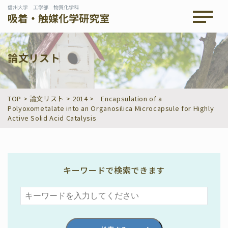
メニュ
論文リスト
TOP
>
論文リスト
>
2014
>
Encapsulation of a
Polyoxometalate into an Organosilica Microcapsule for Highly
Active Solid Acid Catalysis
キーワードで検索できます