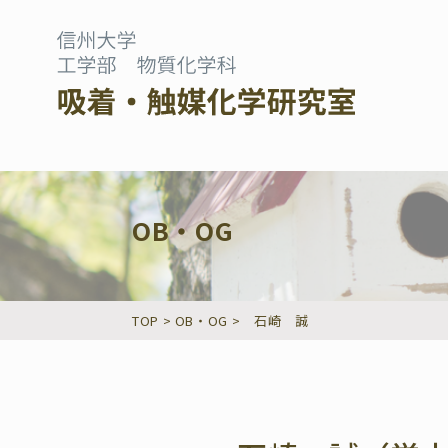
OB・OG
TOP
>
OB・OG
>
石崎 誠