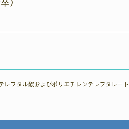
士卒）
よるテレフタル酸およびポリエチレンテレフタレー