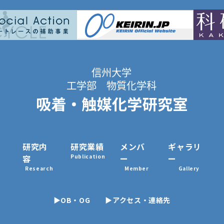
研究内
研究業績
メンバ
ギャラリ
容
Publication
ー
ー
Research
Member
Gallery
▶OB・OG
▶アクセス・連絡先