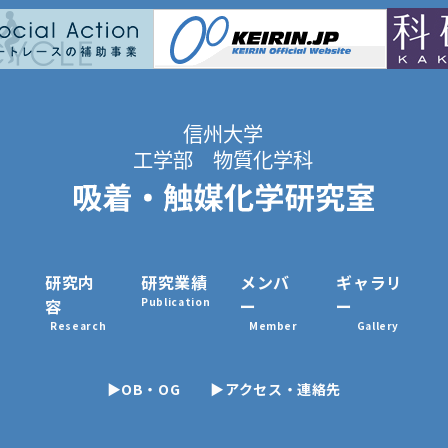
研究内
研究業績
メンバ
ギャラリ
容
Publication
ー
ー
Research
Member
Gallery
▶OB・OG
▶アクセス・連絡先