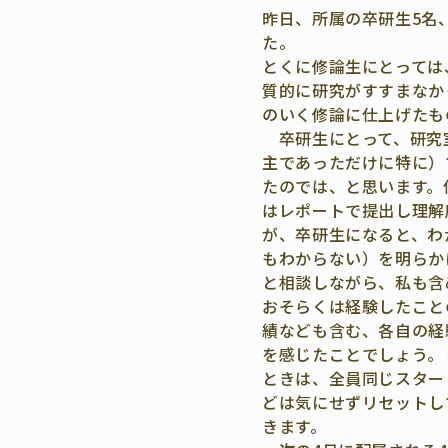
昨日、所属の卒研生5名
た。
とくに修論生にとっては
質的に研究がすすまなか
のいく修論に仕上げたも
卒研生にとって、研究
主であっただけに特に）
たのでは、と思います。
はレポートで提出し理解
が、卒研生になると、わ
もわからない）
を明らか
と相談しながら、
私も含
おそらくは経験したこと
績なども含む、各自の経
を感じたことでしょう。
ときは、
全員同じスター
どは気にせずリセットし
きます。