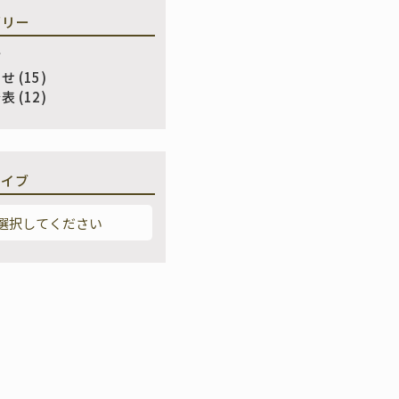
ゴリー
て
らせ
(15)
発表
(12)
カイブ