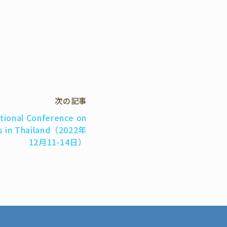
次の記事
ational Conference on
s in Thailand（2022年
12月11-14日）