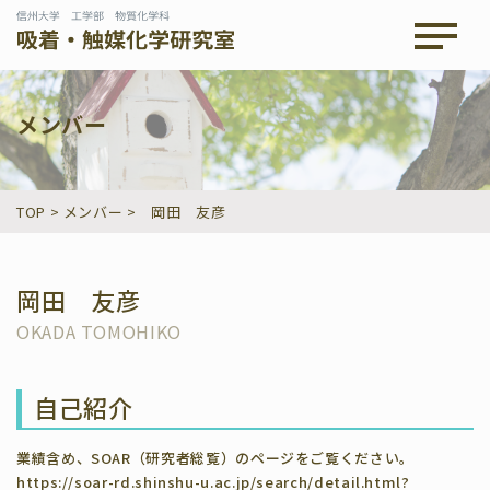
メニュ
メンバー
TOP
>
メンバー
>
岡田 友彦
岡田 友彦
OKADA TOMOHIKO
自己紹介
業績含め、SOAR（研究者総覧）のページをご覧ください。
https://soar-rd.shinshu-u.ac.jp/search/detail.html?