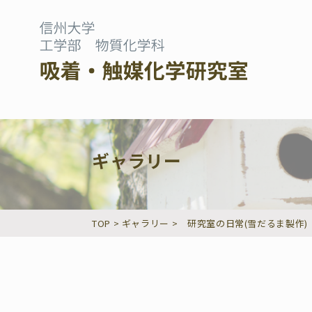
ギャラリー
TOP
>
ギャラリー
>
研究室の日常(雪だるま製作)