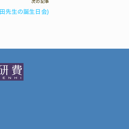
次の記事
田先生の誕生日会)