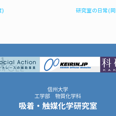
度)
研究室の日常(岡