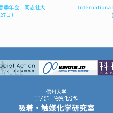
春季年会 同志社大
Internationa
-27日）