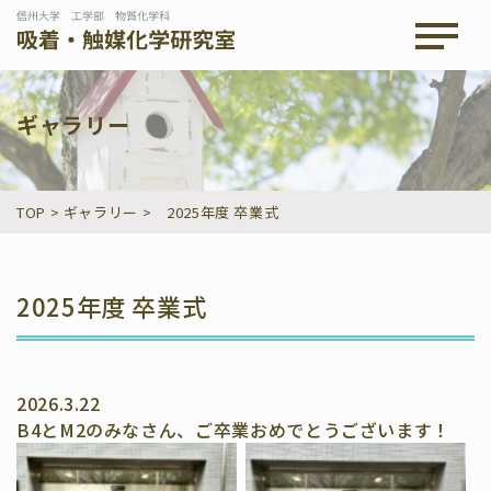
メニュ
ギャラリー
TOP
>
ギャラリー
>
2025年度 卒業式
2025年度 卒業式
2026.3.22
B4とM2のみなさん、ご卒業おめでとうございます！